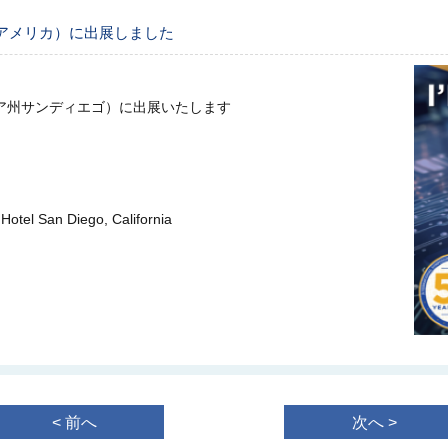
024（アメリカ）に出展しました
ルニア州サンディエゴ）に出展いたします
tel San Diego, California
< 前へ
次へ >